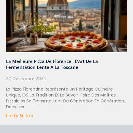
La Meilleure Pizza De Florence : L’Art De La
Fermentation Lente À La Toscane
27 Décembre 2021
La Pizza Florentine Représente Un Héritage Culinaire
Unique, Où La Tradition Et Le Savoir-Faire Des Maîtres
Pizzaiolos Se Transmettent De Génération En Génération.
Dans Les
Lire La Suite »